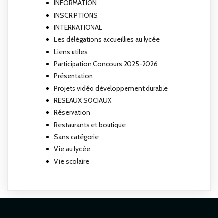
INFORMATION
INSCRIPTIONS
INTERNATIONAL
Les délégations accueillies au lycée
Liens utiles
Participation Concours 2025-2026
Présentation
Projets vidéo développement durable
RESEAUX SOCIAUX
Réservation
Restaurants et boutique
Sans catégorie
Vie au lycée
Vie scolaire