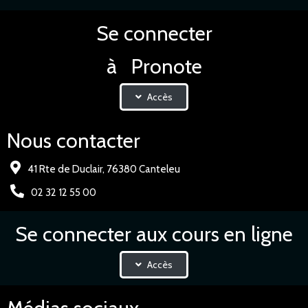
Se connecter
à Pronote
Accès
Nous contacter
41 Rte de Duclair, 76380 Canteleu
02 32 12 55 00
Se connecter aux cours en ligne
Accès